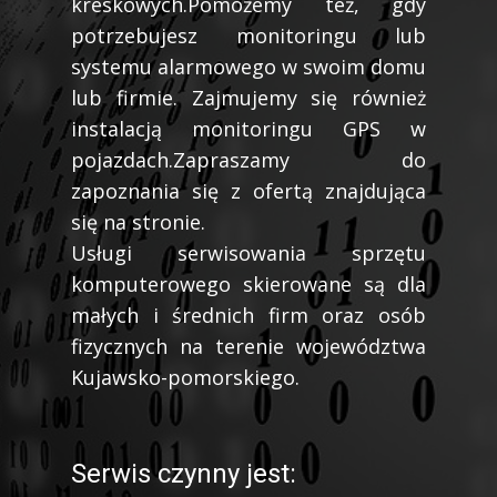
kreskowych.Pomożemy też, gdy
potrzebujesz monitoringu lub
systemu alarmowego w swoim domu
lub firmie. Zajmujemy się również
instalacją monitoringu GPS w
pojazdach.Zapraszamy do
zapoznania się z ofertą znajdująca
się na stronie.
Usługi serwisowania sprzętu
komputerowego skierowane są dla
małych i średnich firm oraz osób
fizycznych na terenie województwa
Kujawsko-pomorskiego.
Serwis czynny jest: