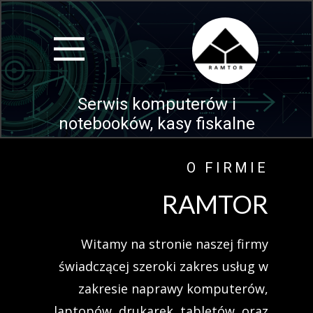
Serwis komputerów i
notebooków, kasy fiskalne
O FIRMIE
RAMTOR
Witamy na stronie naszej firmy
świadczącej szeroki zakres usług w
zakresie naprawy komputerów,
laptopów, drukarek, tabletów, oraz