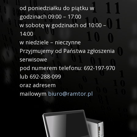
od poniedziałku do piątku w
godzinach 09:00 – 17:00
w sobotę w godzinach od 10:00 –
14:00
w niedziele – nieczynne
Przyjmujemy od Państwa zgłoszenia
serwisowe
pod numerem telefonu: 692-197-970
lub 692-288-099
oraz adresem
mailowym
biuro@ramtor.pl